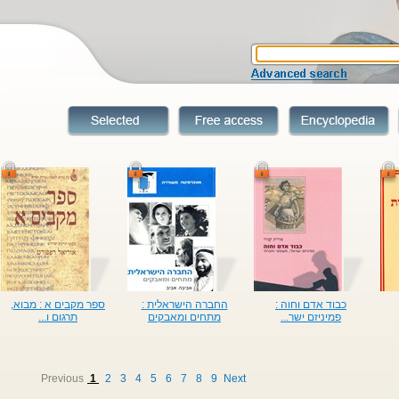
כבוד אדם וחוה :
החברה הישראלית :
ספר מקבים א : מבוא,
פמיניזם ישר...
מתחים ומאבקים
תרגום ו...
Previous
1
2
3
4
5
6
7
8
9
Next