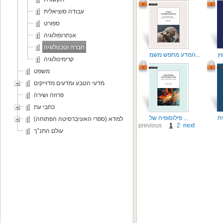
עבודה סוציאלית
ספורט
אנתרופולוגיה
חברה וטכנולוגיה
המדע מחפש משמ...
קרימינולוגיה
משפט
מדעי הטבע ומדעים מדוייקים
פרוזה ושירה
כתבי עת
פילוסופיה של ...
למדא (ספרי האוניברסיטה הפתוחה)
previous
1
2
next
עולם התנ"ך