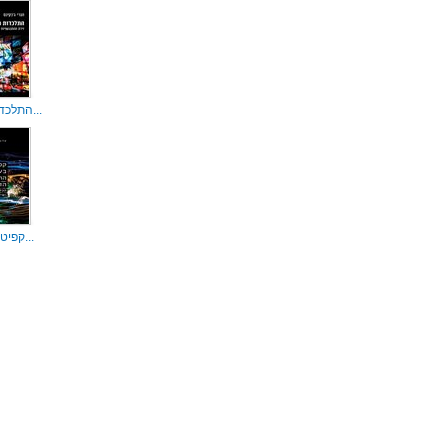
התלכדות תרבות...
קפיטליזם בעיד...