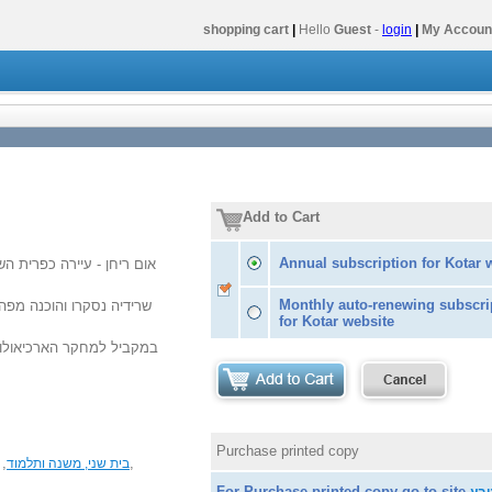
shopping cart
|
Hello
Guest
-
login
|
My Accoun
Add to Cart
Annual subscription for Kotar 
אום ריחן - עיירה כפרית הש
Monthly auto-renewing subscri
שרידיה נסקרו והוכנה מפ
for Kotar website
במקביל למחקר הארכיאולוג,
Purchase printed copy
,
,
בית שני, משנה ותלמוד
For Purchase printed copy go to site