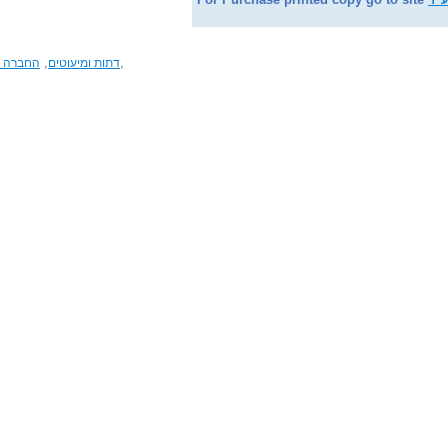
,
,
דתות ומיעוטים
החברה ה