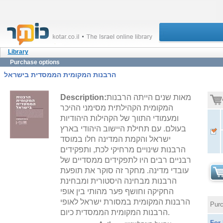
Library
Purchase options
הרבנות המקומית הממסדית בישראל
Description:
מאות שנים הייתה הרבנות
המקומית הקהילתית מסימני ההיכר
ומעמודי התווך של הקהילות היהודיות
בעולם. עם תחילת היישוב היהודי בארץ
ישראל והקמת המדינה חלו במוסד
הרבנות שינויים מרחיקי לכת, ותפקידים
רבניים רבים היו לתפקידים ממסדיים של
עובדי מדינה. מחקר זה סוקר את תופעת
הרבנות מבחינה היסטורית ומבחינת
החקיקה וחושף פער מהותי בין אופי
הרבנות המקומית במסורת ישראל לאופי
Purc
הרבנות המקומית הממסדית כיום.
For 