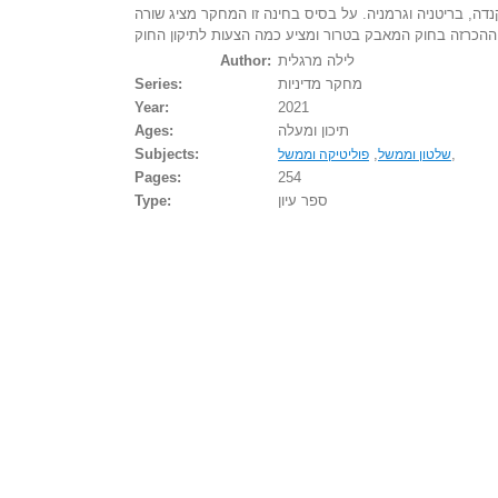
נדה, בריטניה וגרמניה. על בסיס בחינה זו המחקר מציג שורה
לילה מרגלית
Author:
מחקר מדיניות
Series:
Year:
2021
תיכון ומעלה
Ages:
Subjects:
,
,
שלטון וממשל
פוליטיקה וממשל
Pages:
254
ספר עיון
Type: