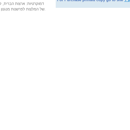
דמוקרטיות: ארצות הברית, ק
של המלצות לפרשנות מנגנון ההכרזה בחוק המאבק בטרור ומציע כמה הצעות לתיקון החוק.