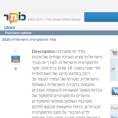
Library
Purchase options
מדד הדמוקרטיה הישראלית 2020
מדד הדמוקרטיה
Description:
הישראלית מציע הערכה שנתית של איכות
הדמוקרטיה הישראלית. לצורך זה נערך
מדי שנה בשנה, 18 שנים ברציפות, סקר
רחב במדגם מייצג של האוכלוסייה
הישראלית. מטרתו של המדד לעמוד על
המגמות בחברה הישראלית בשאלות
כבדות משקל הקשורות להגשמת הערכים
והיעדים הדמוקרטיים ולתפקוד של
מערכות השלטון וממלאי התפקידים
הנבחרים. ניתוח התוצאות מבקש לתרום
Purc
לדיון הציבורי על מצב הדמוקרטיה
בישראל וליצור מאגר מידע רחב שיעמיק
For 