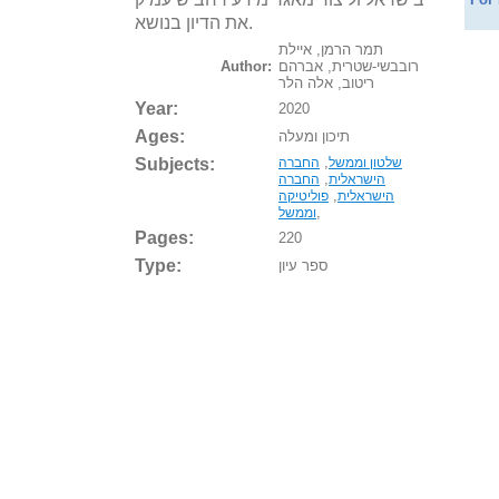
את הדיון בנושא.
תמר הרמן, איילת
רובבשי-שטרית, אברהם
Author:
ריטוב, אלה הלר
Year:
2020
Ages:
תיכון ומעלה
Subjects:
,
שלטון וממשל
החברה
,
הישראלית
החברה
,
הישראלית
פוליטיקה
,
וממשל
Pages:
220
Type:
ספר עיון