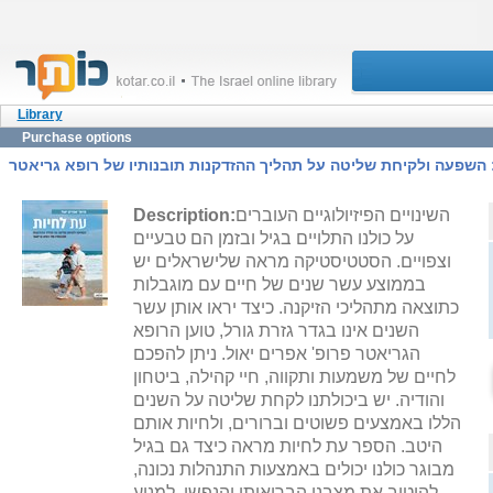
Library
Purchase options
 השפעה ולקיחת שליטה על תהליך ההזדקנות תובנותיו של רופא גריאטר
השינויים הפיזיולוגיים העוברים
Description:
על כולנו התלויים בגיל ובזמן הם טבעיים
וצפויים. הסטטיסטיקה מראה שלישראלים יש
בממוצע עשר שנים של חיים עם מוגבלות
כתוצאה מתהליכי הזיקנה. כיצד יראו אותן עשר
השנים אינו בגדר גזרת גורל, טוען הרופא
הגריאטר פרופ' אפרים יאול. ניתן להפכם
לחיים של משמעות ותקווה, חיי קהילה, ביטחון
והודיה. יש ביכולתנו לקחת שליטה על השנים
הללו באמצעים פשוטים וברורים, ולחיות אותם
היטב. הספר עת לחיות מראה כיצד גם בגיל
מבוגר כולנו יכולים באמצעות התנהלות נכונה,
להיטיב את מצבנו הבריאותי והנפשי, למנוע