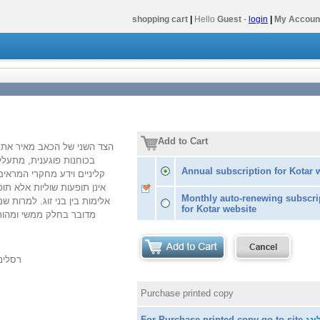
shopping cart
|
Hello
Guest
-
login
|
My Accoun
Add to Cart
הצד השני של הכאב מאיר את
בכוחנות פוגענית, מתעלל
Annual subscription for Kotar 
קליניים וידע מחקרי המראים
אינן תופעות שוליות אלא ת
Monthly auto-renewing subscri
אלימות בין בני זוג. למרות 
for Kotar website
מדובר בחלק ממשי ומהות
רסלינג
Purchase printed copy
For Purchase printed copy go to site