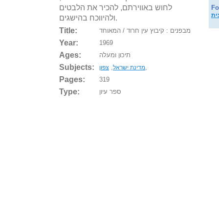
לחוש באווירתם, להכיר את הלבטים
Fo
ולהיווכח בהישגים.
Title:
מבפנים : קיבוץ עין חרוד / המאוחד
Year:
1969
Ages:
תיכון ומעלה
Subjects:
,
,
מדינת ישראל
צפון
Pages:
319
Type:
ספר עיון