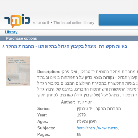
Library
Purchase options
בעיות תקשורת ומינהל בקיבוץ הגדול בתקופתנו - מחברות מחקר ג
Description:
Author:
יוסף לניר
Series:
מחברות מחקר - יד טבנקין
Year:
1979
Ages:
תיכון ומעלה
Subjects:
,
,
מדינת ישראל
מנהל וניהול
Pages:
89