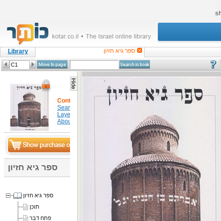
sh
ספר גיא חזיון
Library
Content
Search in item
Layers
About
ספר גיא חזיון
ספר גיא חזיון
תוכן
פתח דבר