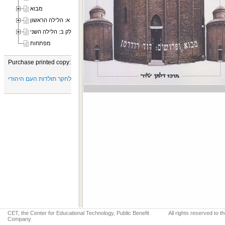
מבוא
חלק א: הלילה הראשון
חלק ב: הלילה השני
מפתחות
Purchase printed copy:
מרכז זלמן שזר לחקר תולדות העם היהודי
CET, the Center for Educational Technology, Public Benefit
All rights reserved to 
Company