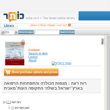
רוח רעה : מגפות הכולרה והתפ...
Library
Content
Search in item
Layers
About
רוח רעה : מגפות הכולרה והתפתחות הרפואה
בארץ־ישראל בשלהי התקופה העות׳מאנית
רוח רעה
תוכן העניינים