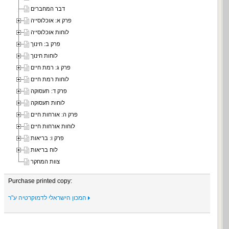
דבר המחברים
פרק א: אוכלוסייה
לוחות אוכלוסייה
פרק ב: חינוך
לוחות חינוך
פרק ג: רמת חיים
לוחות רמת חיים
פרק ד: תעסוקה
לוחות תעסוקה
פרק ה: אורחות חיים
לוחות אורחות חיים
פרק ו: בריאות
לוח בריאות
צוות המחקר
Purchase printed copy:
המכון הישראלי לדמוקרטיה ע"ר