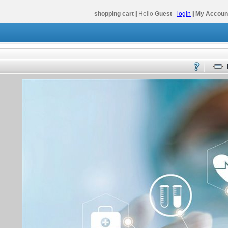
shopping cart
|
Hello
Guest
-
login
|
My Accoun