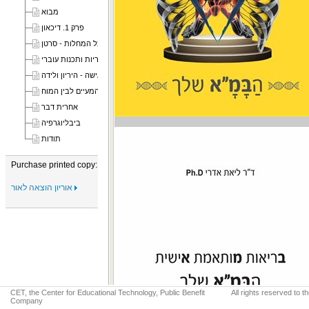
מבוא
פרק 1. דיכאון
פרק 2. אם כל המחלות - סרטן
פרק 3. פוריות ותכנות עוברי
פרק 4. מעגלי האישה - היריון ולידה
פרק 5. הקשר בין המעיים לבין המוח
אחרית דבר
ביבליוגרפיה
תודות
Purchase printed copy:
אוריון הוצאה לאור
CET, the Center for Educational Technology, Public Benefit
All rights reserved to 
Company