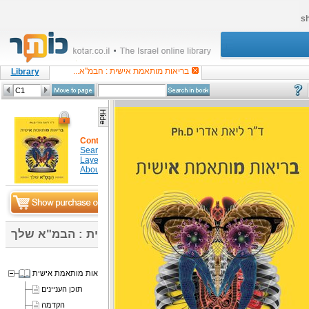
sh
בריאות מותאמת אישית : הבמ"א...
Library
Content
Search in item
Layers
About
בריאות מותאמת אישית : הבמ"א שלך
בריאות מותאמת אישית
תוכן העניינים
הקדמה