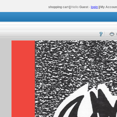
shopping cart
|
Hello
Guest
-
login
|
My Accoun