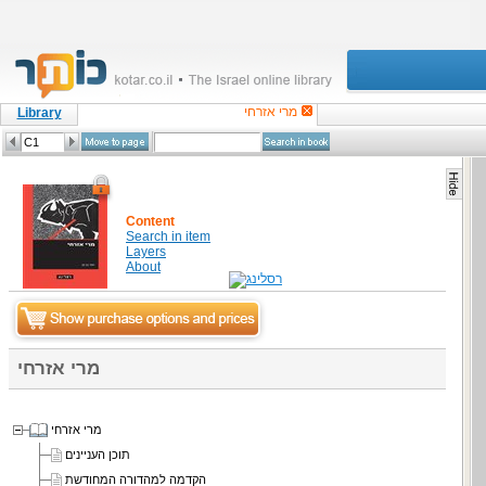
מרי אזרחי
Library
Content
Search in item
Layers
About
מרי אזרחי
מרי אזרחי
תוכן העניינים
הקדמה למהדורה המחודשת