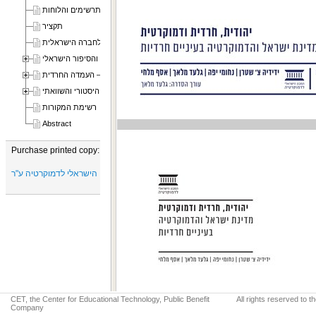
רשימת התרשימים והלוחות
תקציר
מבוא: "חרדים וערכים": אתגר קיומי לחברה הישראלית
שער א: החרדים והסיפור הישראלי
שער ב: ״יהודית ודמוקרטית" — העמדה החרדית
שער ג: סיכום ממבט היסטורי והשוואתי
רשימת המקורות
Abstract
Purchase printed copy:
המכון הישראלי לדמוקרטיה ע"ר
CET, the Center for Educational Technology, Public Benefit
All rights reserved to 
Company