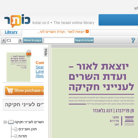
sh
יוצאת לאור : ועדת השרים לעי...
Library
Content
Search in item
Layers
About
יוצאת לאור : ועדת השרים לעייני חקיקה
יוצאת לאור - ועדת השרים לענייני חקיקה
תוכן העניינים
תודות