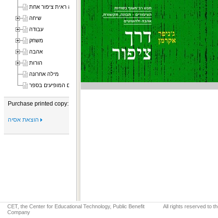
הקדמה ראית ציפור אחת
שיחה
עבודה
משחק
אהבה
הורוּת
מילה אחרונה
המינים המופיעים בספר
Purchase printed copy:
הוצאת אסיה
CET, the Center for Educational Technology, Public Benefit
All rights reserved to 
Company