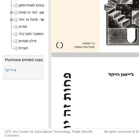
מבוא: ברוכים הבאים לאנתרופוקן
חלק ראשון: יותר זה פחות
חלק שני: פחות זה יותר
תודות
תזות לפתיחת דיון על שורשי המשבר הסביבתי
מילון מונחים
הערות
Purchase printed copy:
רדיקל
CET, the Center for Educational Technology, Public Benefit
All rights reserved to 
Company