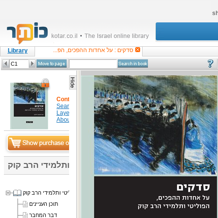
sh
סדקים : על אחדות ההפכים, הפ...
Library
Content
Search in item
Layers
About
סדקים : על אחדות ההפכים, הפוליטי ותלמידי הרב קוק
סדקים: על אחדות ההפכים, הפוליטי ותלמידי הרב קוק
תוכן העניינים
דבר המחבר