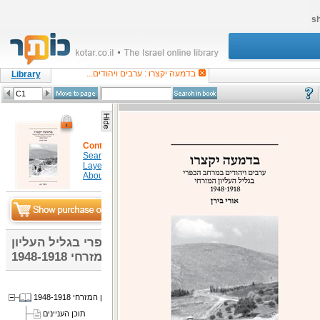
sh
בדמעה יקצרו : ערבים ויהודים...
Library
Content
Search in item
Layers
About
דמעה יקצרו : ערבים ויהודים במרחב הכפרי בגליל העליון
המזרחי 1948-1918
בדמעה יקצרו : ערבים ויהודים במרחב הכפרי בגליל העליון המזרחי 1948-1918
תוכן העניינים