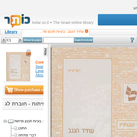
sh
עתיד הנגב : בעיות תכנון ופי...
Library
Content
Search in item
Layers
About
עתיד הנגב : בעיות תכנון ופיתוח - חוברת לג
עתיד הנגב: בעיות תכנון ופיתוח
התוכן
דברי פתיחה