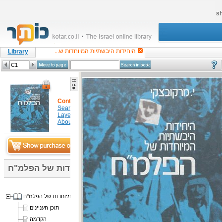
sh
היחידות היבשתיות המיוחדות ש...
Library
Content
Search in item
Layers
About
היחידות היבשתיות המיוחדות של הפלמ"ח
היחידות היבשתיות המיוחדות של הפלמ"ח
תוכן העניינים
הקדמה