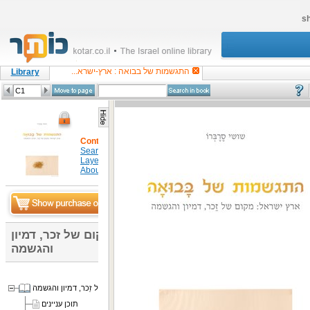
sh
התגשמות של בבואה : ארץ-ישרא...
Library
Content
Search in item
Layers
About
התגשמות של בבואה : ארץ-ישראל : מקום של זכר, דמיון
והגשמה
התגשמות של בָּבוּאָה - ארץ-ישראל: מקום של זֵכר, דמיון והגשמה
תוכן עניינים