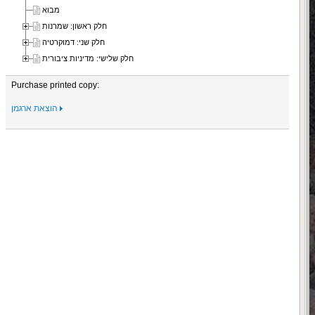
מבוא
חלק ראשון: שמרנות
חלק שני: דמוקרטיה
חלק שלישי: מדיניות ציבורית
Purchase printed copy:
הוצאת ארגמן