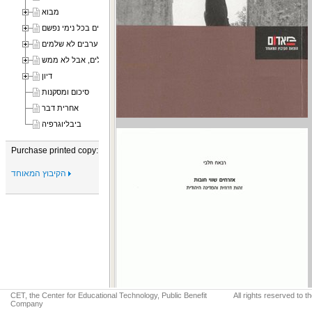
מבוא
דרוזים בכל נימי נפשם
ערבים לא שלמים
ישראלים, אבל לא ממש
דיון
סיכום ומסקנות
אחרית דבר
ביבליוגרפיה
Purchase printed copy:
הקיבוץ המאוחד
CET, the Center for Educational Technology, Public Benefit
All rights reserved to 
Company