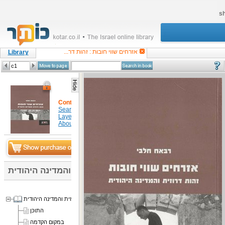
sh
אזרחים שווי חובות : זהות דר...
Library
Content
Search in item
Layers
About
אזרחים שווי חובות : זהות דרוזית והמדינה היהודית
אזרחים שווי חובות: זהות דרוזית והמדינה היהודית
התוכן
במקום הקדמה