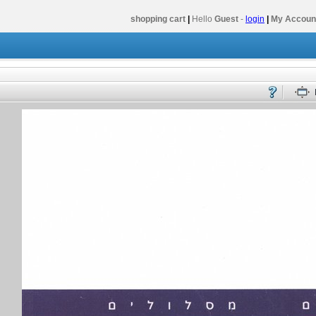
shopping cart
|
Hello
Guest
-
login
|
My Accoun