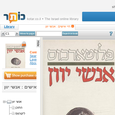
sh
חיי אישים : אנשי יוון
Library
Content
Search in item
Layers
About
חיי אישים : אנשי יוון
אנשי יוון
התוכן
ליקורגוס