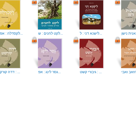
לישנא דני : ל...
לקט לחנים : ש...
לקסדלה : אפוס...
גיבורי קשט : ...
גסר לינג : אפ...
דדה קורקוט : ...