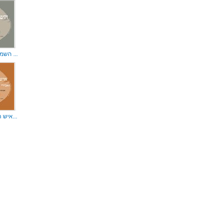
השמאנית נישן ...
איש הזאב ואבי...