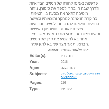
פרשנות נאמנה לחוויה של הנשים הבדואיות
ולדרך שבה הן בחרו לספר את סיפורן. נוזהה
מיטיבה לתאר את מסעה בין הטיפות-
כחוקרת הנאמנה למחקר ותוצאותיו וכאישה
בדואית הנאמנה לתרבותה ולנשים הבדואיות
שישתפו אותה בחוויותיהן האישיות
והאינטימיות. זהו מסע מורכב וזהיר אשר מצד
אחד בא להשמיע את קולן של הנשים
הבדואיות אך מצד שני בא להגן עליהן.
נוזהה אלאסד-אלהוזייל
Author:
Editor(s):
יהונתן דיין
Year:
2016
Ages:
תיכון ומעלה
Subjects:
,
,
דתות ומיעוטים
קבוצות אוכלוסיה
,
אנתרופולוגיה
Pages:
226
Type:
ספר עיון