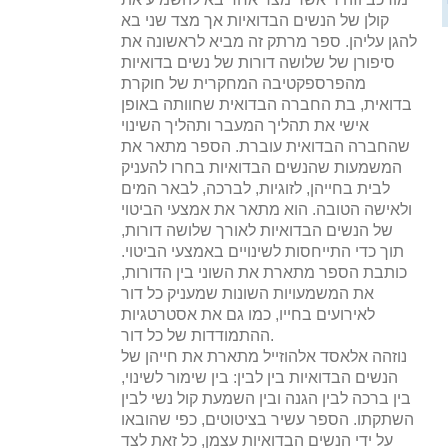
קולן של הנשים הבדואיות אך מצד שני בא
להגן עליהן. ספר מרתק זה מביא לראשונה את
סיפורן של שלושה דורות של נשים בדואיות
מהפרספקטיבה המחקרית של חוקרת
בדואית, בת החברה הבדואית שחוותה באופן
אישי את תהליך המעבר ותהליך השינוי
שהחברה הבדואית עוברת. הספר מתאר את
המשמעות שהנשים הבדואיות בחרו להעניק
לבית בחייהן, לזוגיות, לברכה, לבאר המים
ולאישה הטובה. הוא מתאר את אמצעי הביטוי
של הנשים הבדואיות לאורך שלושה דורות,
תוך כדי התייחסות לשינויים באמצעי הביטוי.
כותבת הספר מתארת את השוני בין הדורות,
את המשמעויות השונות שמעניק כל דור
לאירועים בחייו, כמו גם את אסטרטגיות
ההתמודדות של כל דור.
נוזהה אלאסד אלהוזייל מתארת את חייהן של
הנשים הבדואיות בין לבין: בין שימור לשינוי,
בין ברכה לבין הגנה ובין השמעת קול נשי לבין
השתקתו. הספר עשיר בציטוטים, כפי שהובאו
על ידי הנשים הבדואיות עצמן, כל זאת לצד