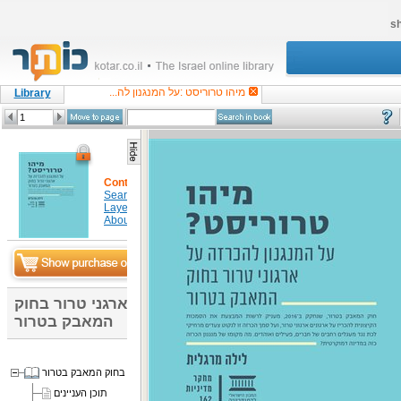
sh
מיהו טרוריסט :על המנגנון לה...
Library
Content
Search in item
Layers
About
מיהו טרוריסט :על המנגנון להכרזה על ארגני טרור בחוק
המאבק בטרור
מיהו טרוריסט? על המנגנון להכרזה על ארגוני טרור בחוק המאבק בטרור
תוכן העניינים