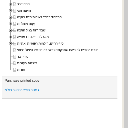
פתח דבר
הזִקנה ואני
התפקוד כמדד לאיכות חיים בזקנה
זִקנה מוצלחת
שבריריות בגיל הזקנה
מוגבלות בזקנה: דמנציה
סוף החיים: דילמות רפואיות ואתיות
חובת הילדים להוריהם שתפקודם נפגע בהיבט של טיפול רפואי
סוף דבר
רשימת מקורות
תודות
Purchase printed copy:
מטר הוצאה לאור בע"מ